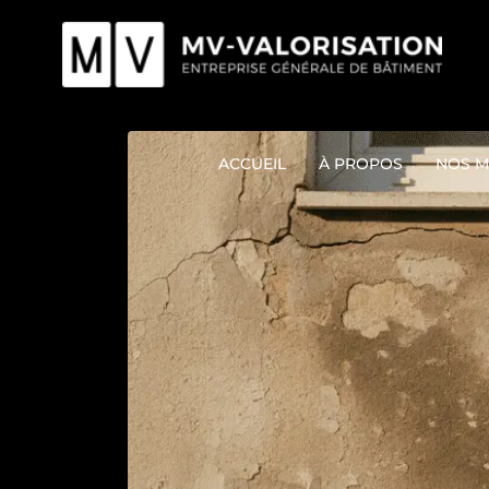
ACCUEIL
À PROPOS
NOS M