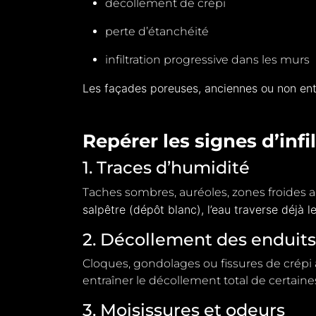
décollement de crépi
perte d’étanchéité
infiltration progressive dans les murs
Les façades poreuses, anciennes ou non ent
Repérer les signes d’infi
1. Traces d’humidité
Taches sombres, auréoles, zones froides a
salpêtre (dépôt blanc), l’eau traverse déjà l
2. Décollement des enduits
Cloques, gondolages ou fissures de crépi ap
entraîner le décollement total de
certaine
3. Moisissures et odeurs