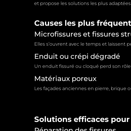
et propose les
solutions les plus adaptées 
Causes les plus fréquent
Microfissures et fissures st
Elles s’ouvrent avec le temps et laissent p
Enduit ou crépi dégradé
Un enduit fissuré ou cloqué perd son rôle 
Matériaux poreux
Les façades anciennes en pierre, brique 
Solutions efficaces pour 
Réparation des fissures