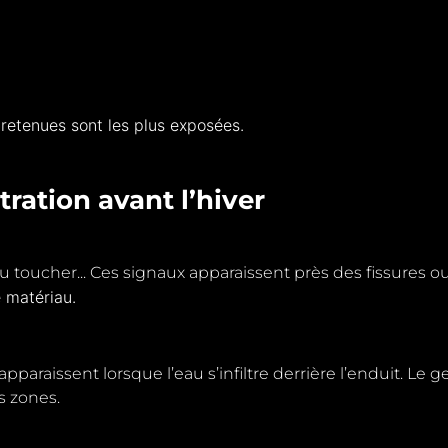
retenues sont les plus exposées.
ltration avant l’hiver
u toucher... Ces signaux apparaissent près
des fissures ou
e matériau.
paraissent lorsque l’eau s’infiltre derrière l’enduit. Le 
s zones.