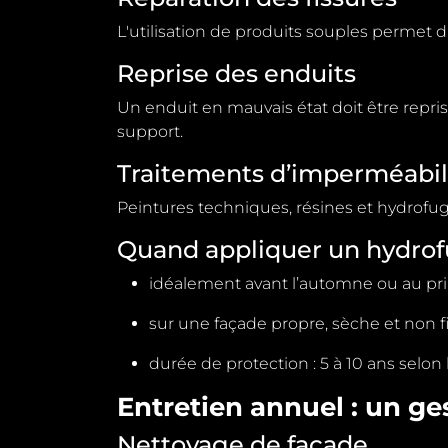
L'utilisation de produits souples permet d
Reprise des enduits
Un enduit en mauvais état doit être repri
support.
Traitements d’imperméabil
Peintures techniques, résines et hydrofuge
Quand appliquer un hydrof
idéalement avant l’automne ou au p
sur une façade propre, sèche et non f
durée de protection :
5 à 10 ans
selon 
Entretien annuel : un ges
Nettoyage de façade