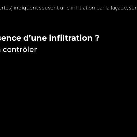
es) indiquent souvent une infiltration par la façade, surt
sence d’une infiltration ?
 contrôler