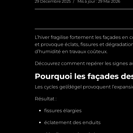
29 Décembre 2025
Mis à jour : 29 Mai 2026
L’hiver fragilise fortement les façades en c
et provoque éclats, fissures et
dégradation
d’humidité en travaux coûteux.
Découvrez comment repérer les signes a
Pourquoi les façades de
Les cycles gel/dégel provoquent l’expansion
Résultat :
fissures élargies
éclatement des enduits