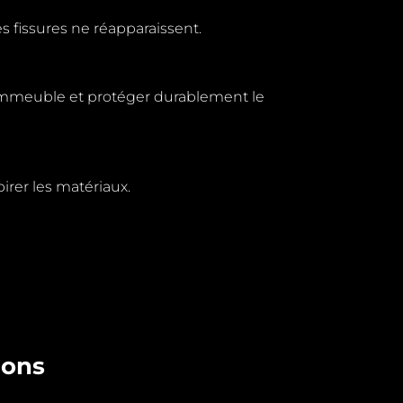
 fissures ne réapparaissent.
immeuble et
protéger durablement le
rer les matériaux.
tions