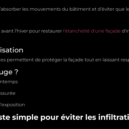
’absorber les mouvements du bâtiment et d’éviter que les
s avant l’hiver pour restaurer
l’étanchéité d'une façade
d'
isation
s permettent de protéger la façade tout en laissant respi
uge ?
rintemps
issurée
l’exposition
te simple pour éviter les infiltra