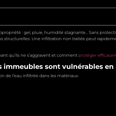
opropriété : gel, pluie, humidité stagnante...
Sans
protecti
s structurelles. Une infiltration non traitée peut rapide
vant qu’ils ne s’aggravent et comment
protéger efficace
s immeubles sont vulnérables en 
 de l’eau infiltrée dans les matériaux.