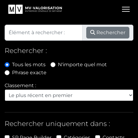
Rechercher
Rechercher :
Tous les mots
N'importe quel mot
Phrase exacte
Classement :
Rechercher uniquement dans :
SP Page Builder
Catégories
Contacts