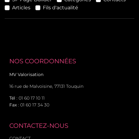
Articles
Fils d'actualité
NOS COORDONNÉES
MV Valorisation
16 rue de Malvoisine, 77131 Touquin
Tél
:
01 60 17 10 11
Fax
: 01 60 17 34 30
CONTACTEZ-NOUS
CONTACT