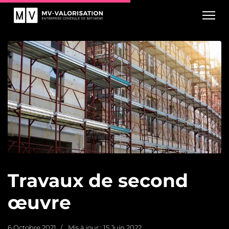
Travaux de second
œuvre
6 Octobre 2021
Mis à jour : 15 Juin 2022