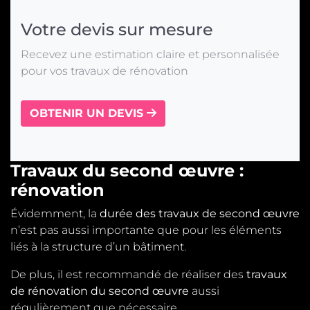
Votre devis sur mesure
Recevez une estimation claire et personnalisée
pour vos travaux de rénovation
OBTENIR UN DEVIS
Travaux du second œuvre :
rénovation
Évidemment, la
durée des travaux de second œuvre
n’est pas aussi importante que pour les éléments
liés à la structure d’un bâtiment.
De plus, il est recommandé de réaliser des
travaux
de rénovation du second œuvre
aussi
régulièrement que nécessaire.