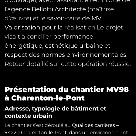
d’ouvrage), avec l’assistance technique de
l’agence Bellotti Architecte
(maîtrise
d’œuvre) et le savoir-faire de
MV
Valorisation
pour la réalisation.Le projet
visait à concilier
performance
énergétique
,
esthétique urbaine
et
respect des normes environnementales
.
Retour détaillé sur cette opération réussie.
Présentation du chantier MV98
à Charenton-le-Pont
Adresse, typologie de bâtiment et
contexte urbain
Le chantier s’est déroulé au
Quai des carrières –
94220 Charenton-le-Pont
, dans un environnement