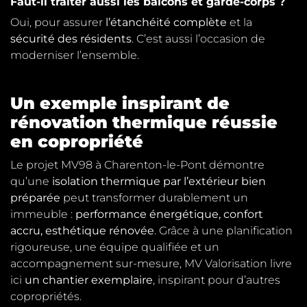
Faut-il traiter aussi les balcons et garde-corps ?
Oui, pour assurer
l’étanchéité complète
et la
sécurité des résidents
. C’est aussi l’occasion de
moderniser l’ensemble.
Un exemple inspirant de
rénovation thermique réussie
en copropriété
Le projet MV98 à Charenton-le-Pont démontre
qu’une
isolation thermique par l’extérieur bien
préparée
peut transformer durablement un
immeuble :
performance énergétique, confort
accru, esthétique rénovée
. Grâce à une planification
rigoureuse, une équipe qualifiée et un
accompagnement sur-mesure, MV Valorisation livre
ici
un chantier exemplaire
, inspirant pour d’autres
copropriétés.