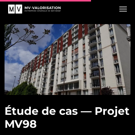
Étude de cas — Projet
MV98