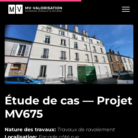
Étude de cas — Projet
MV675
Nature des travaux:
Travaux de ravalement
Localisation:
Façade côté rue