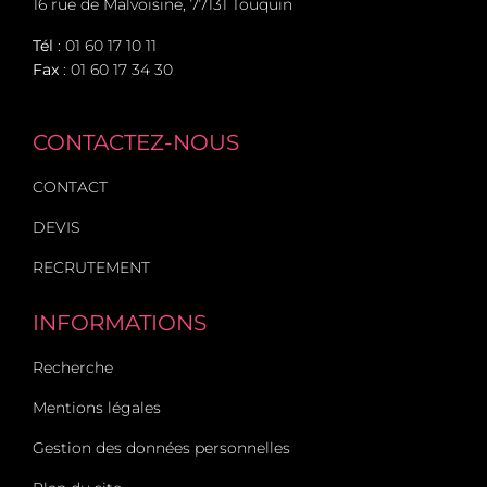
16 rue de Malvoisine, 77131 Touquin
Tél
:
01 60 17 10 11
Fax
: 01 60 17 34 30
CONTACTEZ-NOUS
CONTACT
DEVIS
RECRUTEMENT
INFORMATIONS
Recherche
Mentions légales
Gestion des données personnelles