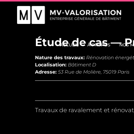
Étude de cas — P
ACCUEIL
À PROPOS
NOS M
Nature des travaux:
Rénovation énergé
Localisation:
Bâtiment D
Adresse:
53 Rue de Molière, 75019 Paris
Travaux de ravalement et rénovati