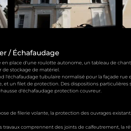
tier / Échafaudage
se en place d'une roulotte autonome, un tableau de chan
 de stockage de matériel.
 l'échafaudage tubulaire normalisé pour la façade rue e
et un filet de protection. Des dispositions particulières
ehausse d'échafaudage protection couvreur.
pose de filerie volante, la protection des ouvrages existant
es travaux comprennent des joints de calfeutrement, la ré