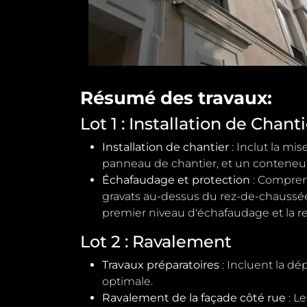
Résumé des travaux:
Lot 1 : Installation de Chan
Installation de chantier
: Inclut la mi
panneau de chantier, et un conteneur
Échafaudage et protection
: Comprend
gravats au-dessus du rez-de-chaussée, 
premier niveau d'échafaudage et la r
Lot 2 : Ravalement
Travaux préparatoires
: Incluent la dé
optimale.
Ravalement de la façade côté rue
: L