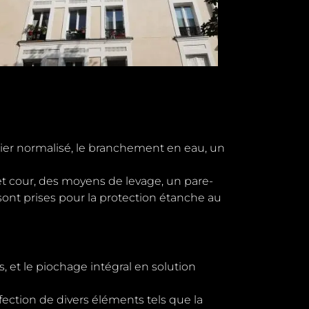
tier normalisé, le branchement en eau, un
t cour, des moyens de levage, un pare-
 sont prises pour la protection étanche au
s, et le piochage intégral en solution
fection de divers éléments tels que la