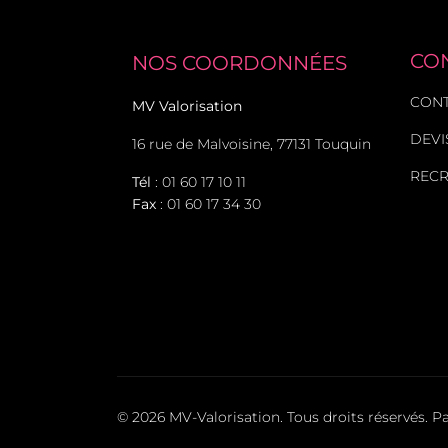
CO
NOS COORDONNÉES
CON
MV Valorisation
DEVI
16 rue de Malvoisine, 77131 Touquin
REC
Tél
:
01 60 17 10 11
Fax
: 01 60 17 34 30
© 2026 MV-Valorisation. Tous droits réservés. P