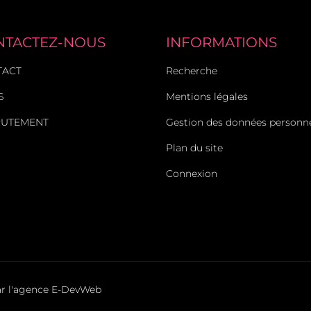
NTACTEZ-NOUS
INFORMATIONS
TACT
Recherche
S
Mentions légales
RUTEMENT
Gestion des données personne
Plan du site
Connexion
ar l'agence
E-DevWeb