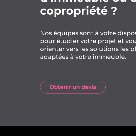
copropriété ?
Nos équipes sont à votre dispo
pour étudier votre projet et vo
orienter vers les solutions les p
adaptées à votre immeuble.
Obtenir un devis