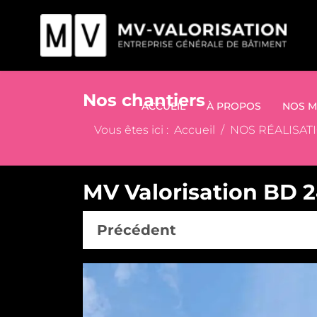
Nos chantiers
ACCUEIL
À PROPOS
NOS M
Vous êtes ici :
Accueil
NOS RÉALISAT
MV Valorisation BD 24
Précédent