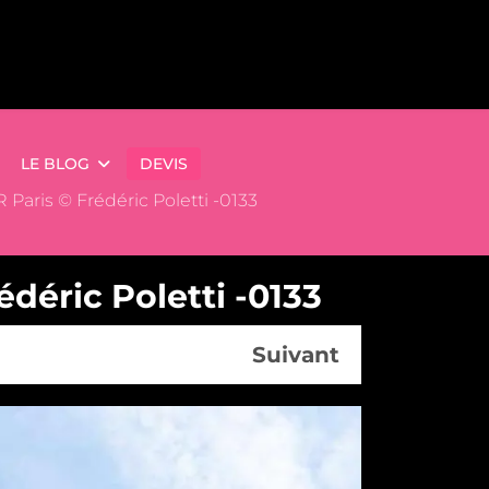
LE BLOG
DEVIS
 Paris © Frédéric Poletti -0133
déric Poletti -0133
Suivant