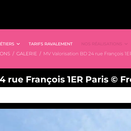
ÉTIERS
TARIFS RAVALEMENT
NOS RÉALISATIONS
IONS
GALERIE
MV Valorisation BD 24 rue François 1ER
 rue François 1ER Paris © Fré