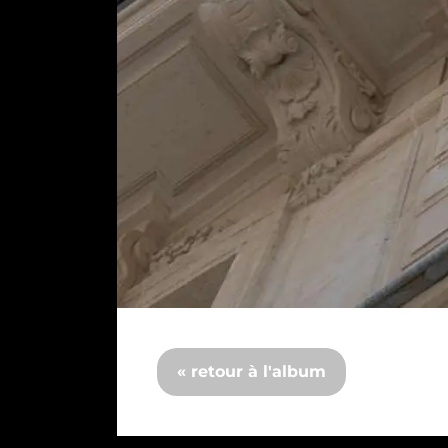
« retour à l'album