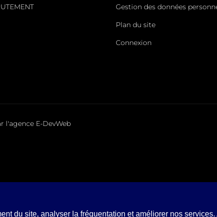
RUTEMENT
Gestion des données personne
Plan du site
Connexion
ar l'agence
E-DevWeb
nt du site, analyser la fréquentation et améliorer nos services.