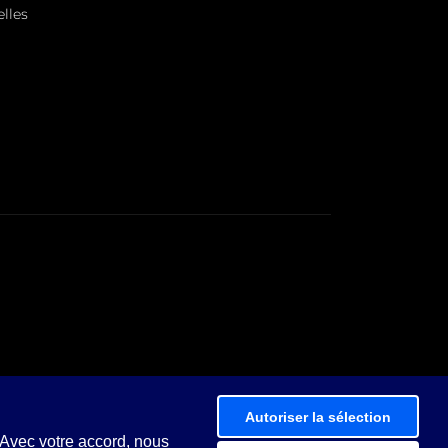
lles
Autoriser la sélection
 Avec votre accord, nous