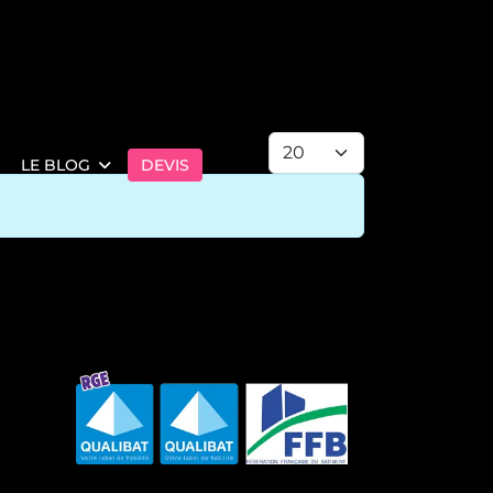
Afficher #
LE BLOG
DEVIS