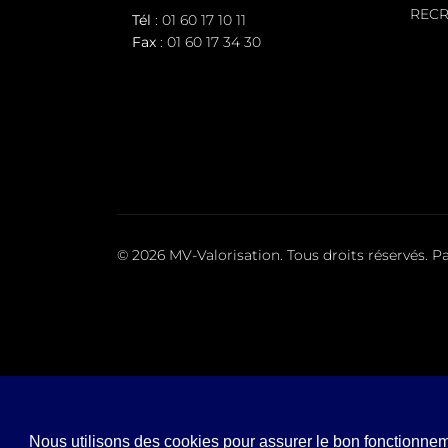
REC
Tél
:
01 60 17 10 11
Fax
: 01 60 17 34 30
© 2026 MV-Valorisation. Tous droits réservés. P
Nous utilisons des cookies pour assurer le bon fonctionneme